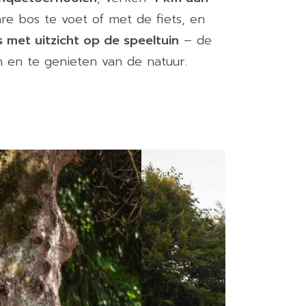
e bos te voet of met de fiets, en
s met uitzicht op de speeltuin
– de
n en te genieten van de natuur.