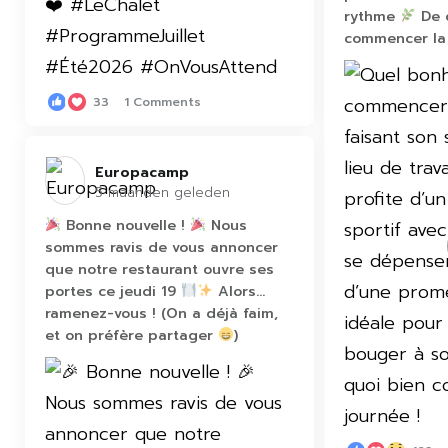
rythme
De 
commencer la 
33
1 Comments
Europacamp️
5 maanden geleden
Bonne nouvelle !
Nous
sommes ravis de vous annoncer
que notre restaurant ouvre ses
portes ce jeudi 19
Alors…
ramenez-vous ! (On a déjà faim,
et on préfère partager
)