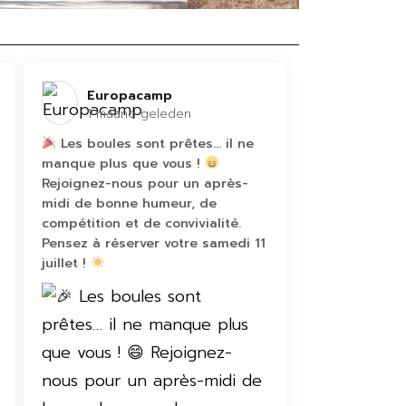
Europacamp️
1 maand geleden
Les boules sont prêtes… il ne
manque plus que vous !
Rejoignez-nous pour un après-
midi de bonne humeur, de
compétition et de convivialité.
Pensez à réserver votre samedi 11
juillet !