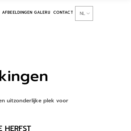
AFBEELDINGEN GALERIJ
CONTACT
kingen
n uitzonderlijke plek voor
E HERFST