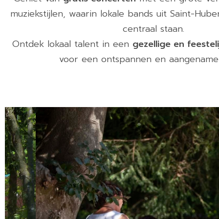
muziekstijlen, waarin lokale bands uit Saint-Hub
centraal staan.
Ontdek lokaal talent in een
gezellige en feestel
voor een ontspannen en aangename