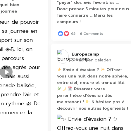
"payer" des avis favorables ...
quoi bien
Donc prenez 5 minutes pour nous
journée !
faire connaitre ... Merci les
campeurs !
65
6 Comments
Europacamp️
5 maanden geleden
Envie d’évasion ?
Offrez-
vous une nuit dans notre sphère,
entre ciel, nature et tranquillité.
Réservez votre
parenthèse d’évasion dès
maintenant !
N’hésitez pas à
découvrir nos autres logements !