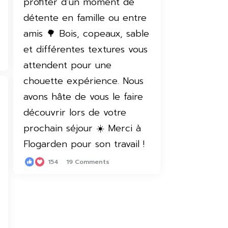
154
19 Comments