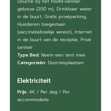
Douche bij het hoofd-sanitair
gebouw (200 m)
,
Drinkbaar water
in de buurt
,
Gratis privéparking
,
Huisdieren toegestaan
(vaccinatieboekje vereist)
,
Internet
in de buurt van de receptie
,
Privé
sanitair
Type Bed:
Neem een tent mee
Categorieën:
Doorreisplaatsen
Elektriciteit
Prijs:
4
€
/ Per dag / Per
accommodatie