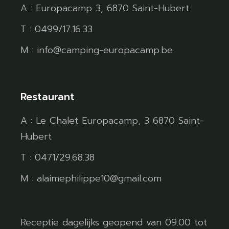
A : Europacamp 3, 6870 Saint-Hubert
T : 0499/17.16.33
M : info@camping-europacamp.be
Restaurant
A : Le Chalet Europacamp, 3 6870 Saint-
Hubert
T : 0471/29.68.38
M : alaimephilippe10@gmail.com
Receptie dagelijks geopend van 09.00 tot