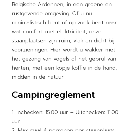
Belgische Ardennen, in een groene en
rustgevende omgeving. Of u nu
minimalistisch bent of op zoek bent naar
wat comfort met elektriciteit, onze
staanplaatsen zijn ruim, vlak en dicht bij
voorzieningen. Hier wordt u wakker met
het gezang van vogels of het gebrul van
herten, met een kopje koffie in de hand,
midden in de natuur.
Campingreglement
Inchecken: 15.00 uur – Uitchecken: 11.00
uur
Maximaal 4 personen per staanplaats