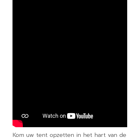
Kom uw tent opzetten in het hart van de