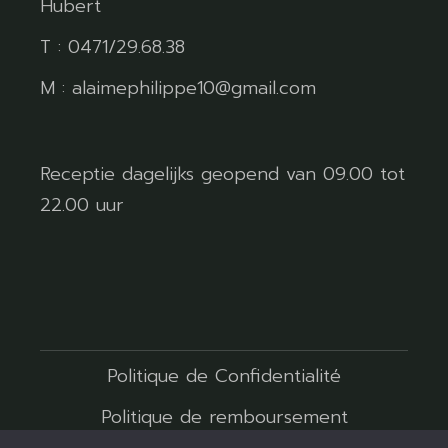
Hubert
T : 0471/29.68.38
M : alaimephilippe10@gmail.com
Receptie dagelijks geopend van 09.00 tot
22.00 uur
Politique de Confidentialité
Politique de remboursement