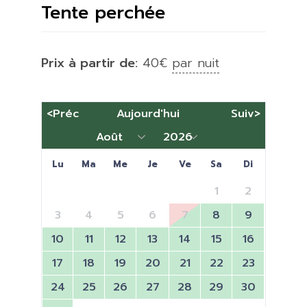
Tente perchée
Prix à partir de:
40
€
par nuit
<Préc
Aujourd'hui
Suiv>
Lu
Ma
Me
Je
Ve
Sa
Di
1
2
3
4
5
6
7
8
9
10
11
12
13
14
15
16
17
18
19
20
21
22
23
24
25
26
27
28
29
30