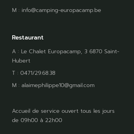
M : info@camping-europacamp.be
Restaurant
A : Le Chalet Europacamp, 3 6870 Saint-
Hubert
T : 0471/29.68.38
M : alaimephilippe10@gmail.com
Accueil de service ouvert tous les jours
de 09h00 à 22h00