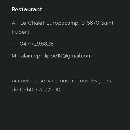
Restaurant
A : Le Chalet Europacamp, 3 6870 Saint-
Hubert
T : 0471/29.68.38
M : alaimephilippe10@gmail.com
Accueil de service ouvert tous les jours
de 09h00 à 22h00